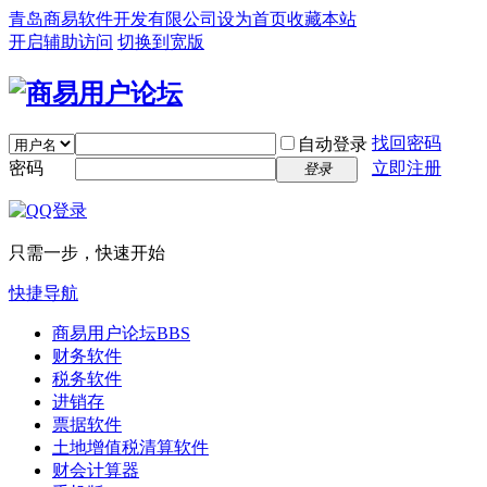
青岛商易软件开发有限公司
设为首页
收藏本站
开启辅助访问
切换到宽版
找回密码
自动登录
密码
立即注册
登录
只需一步，快速开始
快捷导航
商易用户论坛
BBS
财务软件
税务软件
进销存
票据软件
土地增值税清算软件
财会计算器