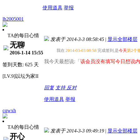
使用道具
举报
lh2005001
TA的每日心情
发表于 2014-3-3 08:58:45
|
显示全部楼层
无聊
我在
2014-03-03 08:58
完成签到,是
今天
第2个
2016-1-14 15:55
我今天最想说:「
该会员没有填写今日想说内
签到天数: 625 天
[LV.9]以坛为家II
回复
支持
反对
使用道具
举报
cqwxh
TA的每日心情
发表于 2014-3-3 09:49:19
|
显示全部楼层
开心