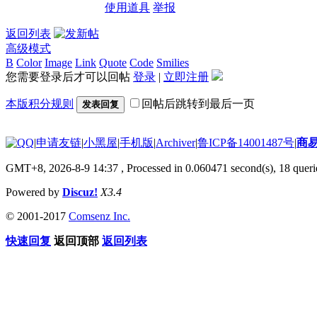
使用道具
举报
返回列表
高级模式
B
Color
Image
Link
Quote
Code
Smilies
您需要登录后才可以回帖
登录
|
立即注册
本版积分规则
回帖后跳转到最后一页
发表回复
|
申请友链
|
小黑屋
|
手机版
|
Archiver
|
鲁ICP备14001487号
|
商
GMT+8, 2026-8-9 14:37
, Processed in 0.060471 second(s), 18 querie
Powered by
Discuz!
X3.4
© 2001-2017
Comsenz Inc.
快速回复
返回顶部
返回列表