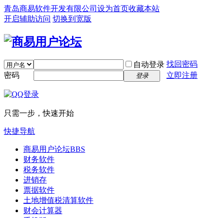
青岛商易软件开发有限公司
设为首页
收藏本站
开启辅助访问
切换到宽版
找回密码
自动登录
密码
立即注册
登录
只需一步，快速开始
快捷导航
商易用户论坛
BBS
财务软件
税务软件
进销存
票据软件
土地增值税清算软件
财会计算器