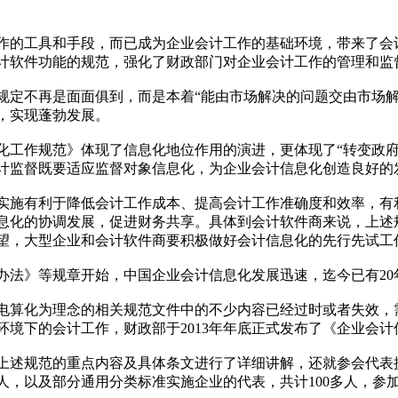
的工具和手段，而已成为企业会计工作的基础环境，带来了会计
计软件功能的规范，强化了财政部门对企业会计工作的管理和监
不再是面面俱到，而是本着“能由市场解决的问题交由市场解
，实现蓬勃发展。
作规范》体现了信息化地位作用的演进，更体现了“转变政府职
计监督既要适应监督对象信息化，为企业会计信息化创造良好的
施有利于降低会计工作成本、提高会计工作准确度和效率，有利
息化的协调发展，促进财务共享。具体到会计软件商来说，上述
望，大型企业和会计软件商要积极做好会计信息化的先行先试工
办法》等规章开始，中国企业会计信息化发展迅速，迄今已有20
算化为理念的相关规范文件中的不少内容已经过时或者失效，需
境下的会计工作，财政部于2013年年底正式发布了《企业会计信
述规范的重点内容及具体条文进行了详细讲解，还就参会代表提
人，以及部分通用分类标准实施企业的代表，共计100多人，参