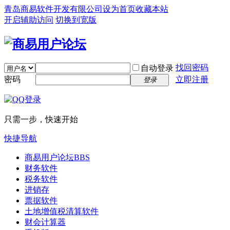
青岛商易软件开发有限公司
设为首页
收藏本站
开启辅助访问
切换到宽版
找回密码
自动登录
密码
立即注册
登录
只需一步，快速开始
快捷导航
商易用户论坛
BBS
财务软件
税务软件
进销存
票据软件
土地增值税清算软件
财会计算器