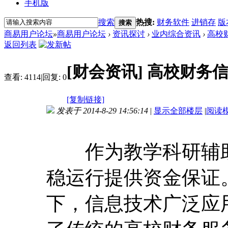
手机版
搜索
热搜:
财务软件
进销存
版
搜索
商易用户论坛
»
商易用户论坛
›
资讯探讨
›
业内综合资讯
›
高校
返回列表
[财会资讯]
高校财务信
查看:
4114
|
回复:
0
[复制链接]
发表于 2014-8-29 14:56:14
|
显示全部楼层
|
阅读
作为教学科研辅助
稳运行提供资金保证
下，信息技术广泛应