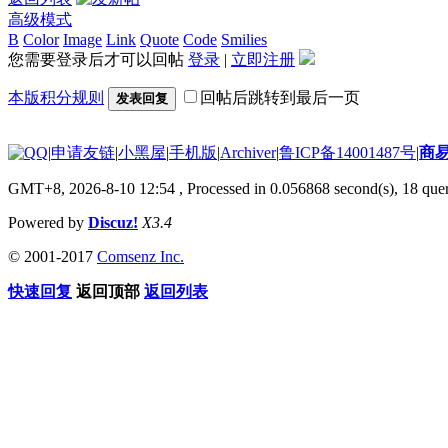
高级模式
B
Color
Image
Link
Quote
Code
Smilies
您需要登录后才可以回帖
登录
|
立即注册
本版积分规则
回帖后跳转到最后一页
发表回复
|
申请友链
|
小黑屋
|
手机版
|
Archiver
|
鲁ICP备14001487号
|
商
GMT+8, 2026-8-10 12:54
, Processed in 0.056868 second(s), 18 quer
Powered by
Discuz!
X3.4
© 2001-2017
Comsenz Inc.
快速回复
返回顶部
返回列表