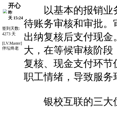
开心
以基本的报销业务
昨
天 15:24
待账务审核和审批。
签到天数:
出纳复核后支付现金
4273 天
[LV.Master]
大，在等候审核阶段
伴坛终老
复核、现金支付环节
职工情绪，导致服务
银校互联的三大