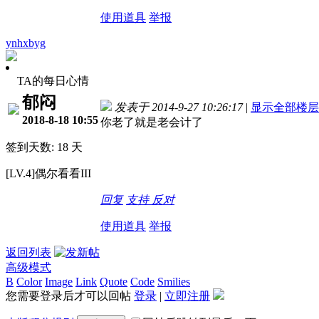
使用道具
举报
ynhxbyg
TA的每日心情
郁闷
发表于 2014-9-27 10:26:17
|
显示全部楼层
2018-8-18 10:55
你老了就是老会计了
签到天数: 18 天
[LV.4]偶尔看看III
回复
支持
反对
使用道具
举报
返回列表
高级模式
B
Color
Image
Link
Quote
Code
Smilies
您需要登录后才可以回帖
登录
|
立即注册