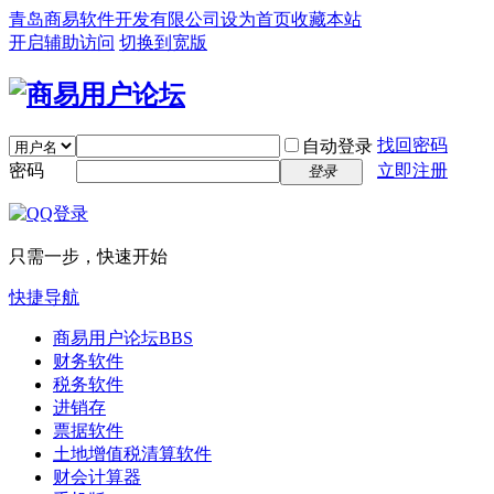
青岛商易软件开发有限公司
设为首页
收藏本站
开启辅助访问
切换到宽版
找回密码
自动登录
密码
立即注册
登录
只需一步，快速开始
快捷导航
商易用户论坛
BBS
财务软件
税务软件
进销存
票据软件
土地增值税清算软件
财会计算器