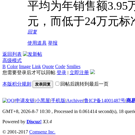
平均为年销售额3.9
元，而低于24万元标
回复
使用道具
举报
返回列表
高级模式
B
Color
Image
Link
Quote
Code
Smilies
您需要登录后才可以回帖
登录
|
立即注册
本版积分规则
回帖后跳转到最后一页
发表回复
|
申请友链
|
小黑屋
|
手机版
|
Archiver
|
鲁ICP备14001487号
|
商
GMT+8, 2026-8-7 10:30
, Processed in 0.061414 second(s), 18 querie
Powered by
Discuz!
X3.4
© 2001-2017
Comsenz Inc.