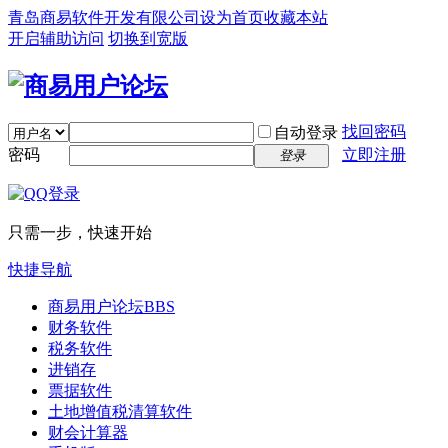
青岛商易软件开发有限公司
设为首页
收藏本站
开启辅助访问
切换到宽版
找回密码
自动登录
密码
立即注册
登录
只需一步，快速开始
快捷导航
商易用户论坛
BBS
财务软件
税务软件
进销存
票据软件
土地增值税清算软件
财会计算器