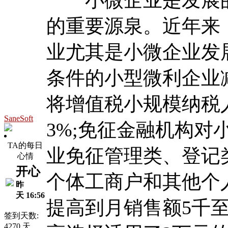
的重要源泉。近年来
业尤其是小微企业发
条件的小型微利企业减
将增值税小规模纳税
SaneSoft
3%;免征金融机构对
TA的每日
业免征管理类、登记
心情
开心
个体工商户和其他个
昨
天 16:56
提高到月销售额5千
签到天数:
4270 天