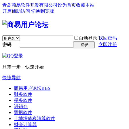
青岛商易软件开发有限公司
设为首页
收藏本站
开启辅助访问
切换到宽版
找回密码
自动登录
密码
立即注册
登录
只需一步，快速开始
快捷导航
商易用户论坛
BBS
财务软件
税务软件
进销存
票据软件
土地增值税清算软件
财会计算器