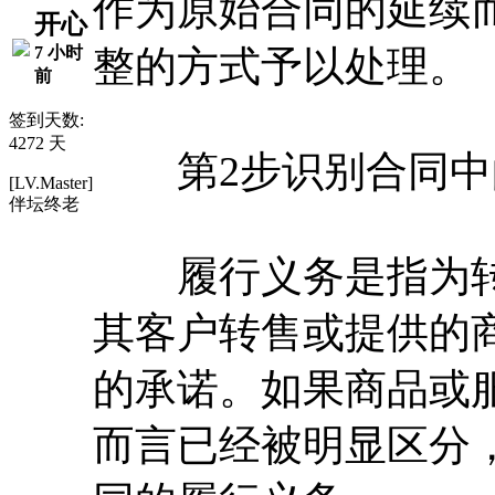
作为原始合同的延续
开心
7 小时
整的方式予以处理。
前
签到天数:
4272 天
第2步识别合同中
[LV.Master]
伴坛终老
履行义务是指为转
其客户转售或提供的
的承诺。如果商品或
而言已经被明显区分