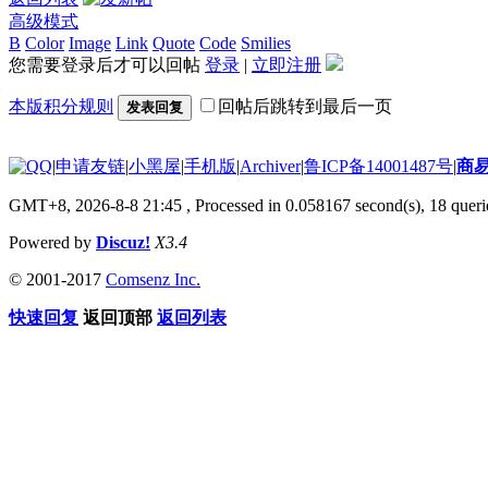
高级模式
B
Color
Image
Link
Quote
Code
Smilies
您需要登录后才可以回帖
登录
|
立即注册
本版积分规则
回帖后跳转到最后一页
发表回复
|
申请友链
|
小黑屋
|
手机版
|
Archiver
|
鲁ICP备14001487号
|
商
GMT+8, 2026-8-8 21:45
, Processed in 0.058167 second(s), 18 querie
Powered by
Discuz!
X3.4
© 2001-2017
Comsenz Inc.
快速回复
返回顶部
返回列表