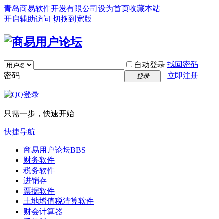
青岛商易软件开发有限公司
设为首页
收藏本站
开启辅助访问
切换到宽版
找回密码
自动登录
密码
立即注册
登录
只需一步，快速开始
快捷导航
商易用户论坛
BBS
财务软件
税务软件
进销存
票据软件
土地增值税清算软件
财会计算器