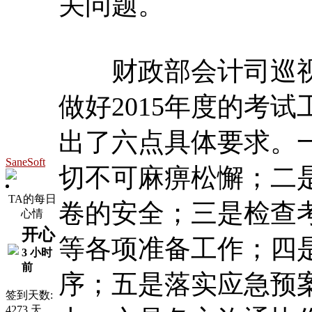
关问题。
财政部会计司巡视
做好2015年度的考
出了六点具体要求。
SaneSoft
切不可麻痹松懈；二
TA的每日
卷的安全；三是检查
心情
开心
等各项准备工作；四
3 小时
前
序；五是落实应急预
签到天数:
4273 天