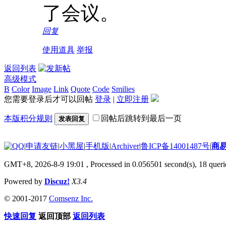
了会议。
回复
使用道具
举报
返回列表
高级模式
B
Color
Image
Link
Quote
Code
Smilies
您需要登录后才可以回帖
登录
|
立即注册
本版积分规则
回帖后跳转到最后一页
发表回复
|
申请友链
|
小黑屋
|
手机版
|
Archiver
|
鲁ICP备14001487号
|
商
GMT+8, 2026-8-9 19:01
, Processed in 0.056501 second(s), 18 querie
Powered by
Discuz!
X3.4
© 2001-2017
Comsenz Inc.
快速回复
返回顶部
返回列表