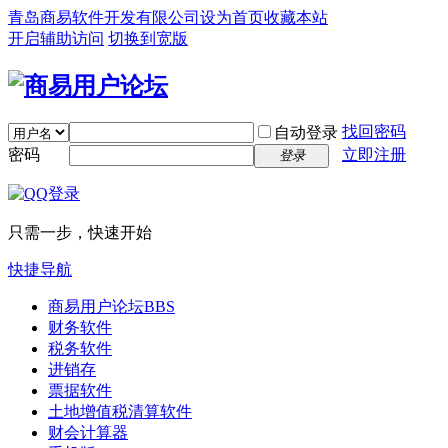
青岛商易软件开发有限公司
设为首页
收藏本站
开启辅助访问
切换到宽版
找回密码
自动登录
密码
立即注册
登录
只需一步，快速开始
快捷导航
商易用户论坛
BBS
财务软件
税务软件
进销存
票据软件
土地增值税清算软件
财会计算器