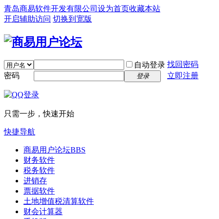
青岛商易软件开发有限公司
设为首页
收藏本站
开启辅助访问
切换到宽版
找回密码
自动登录
密码
立即注册
登录
只需一步，快速开始
快捷导航
商易用户论坛
BBS
财务软件
税务软件
进销存
票据软件
土地增值税清算软件
财会计算器