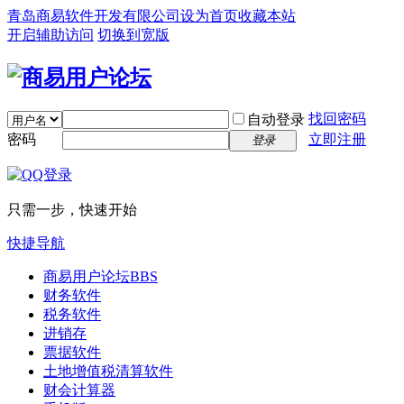
青岛商易软件开发有限公司
设为首页
收藏本站
开启辅助访问
切换到宽版
找回密码
自动登录
密码
立即注册
登录
只需一步，快速开始
快捷导航
商易用户论坛
BBS
财务软件
税务软件
进销存
票据软件
土地增值税清算软件
财会计算器