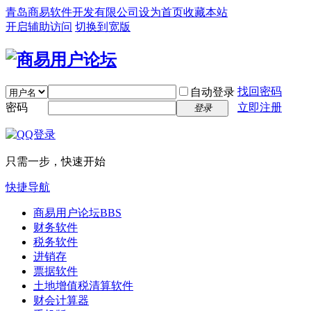
青岛商易软件开发有限公司
设为首页
收藏本站
开启辅助访问
切换到宽版
找回密码
自动登录
密码
立即注册
登录
只需一步，快速开始
快捷导航
商易用户论坛
BBS
财务软件
税务软件
进销存
票据软件
土地增值税清算软件
财会计算器