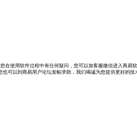
3013】。如果您在使用软件过程中有任何疑问，您可以加客服微信进
8）；此外，您也可以到商易用户论坛发帖求助，我们竭诚为您提供更好