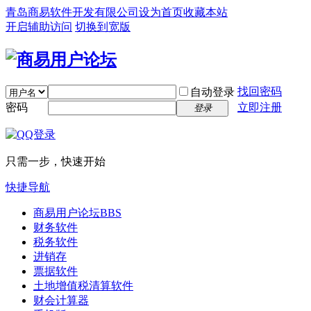
青岛商易软件开发有限公司
设为首页
收藏本站
开启辅助访问
切换到宽版
找回密码
自动登录
密码
立即注册
登录
只需一步，快速开始
快捷导航
商易用户论坛
BBS
财务软件
税务软件
进销存
票据软件
土地增值税清算软件
财会计算器