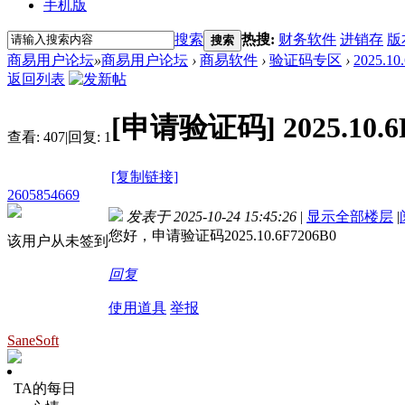
手机版
搜索
热搜:
财务软件
进销存
版
搜索
商易用户论坛
»
商易用户论坛
›
商易软件
›
验证码专区
›
2025.10
返回列表
[申请验证码]
2025.10.
查看:
407
|
回复:
1
[复制链接]
2605854669
发表于 2025-10-24 15:45:26
|
显示全部楼层
|
您好，申请验证码2025.10.6F7206B0
该用户从未签到
回复
使用道具
举报
SaneSoft
TA的每日