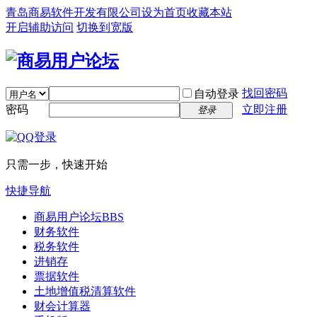
青岛商易软件开发有限公司
设为首页
收藏本站
开启辅助访问
切换到宽版
找回密码
自动登录
密码
立即注册
登录
只需一步，快速开始
快捷导航
商易用户论坛
BBS
财务软件
税务软件
进销存
票据软件
土地增值税清算软件
财会计算器