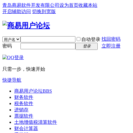
青岛商易软件开发有限公司
设为首页
收藏本站
开启辅助访问
切换到宽版
找回密码
自动登录
密码
立即注册
登录
只需一步，快速开始
快捷导航
商易用户论坛
BBS
财务软件
税务软件
进销存
票据软件
土地增值税清算软件
财会计算器