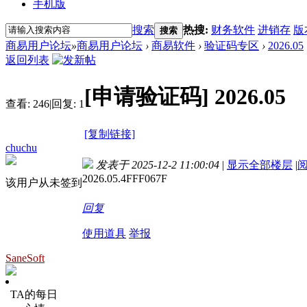
手机版
搜索
热搜:
财务软件
进销存
版
搜索
商易用户论坛
»
商易用户论坛
›
商易软件
›
验证码专区
›
2026.05
返回列表
[申请验证码]
2026.05
查看:
246
|
回复:
1
[复制链接]
chuchu
发表于 2025-12-2 11:00:04
|
显示全部楼层
|
2026.05.4FFF067F
该用户从未签到
回复
使用道具
举报
SaneSoft
TA的每日