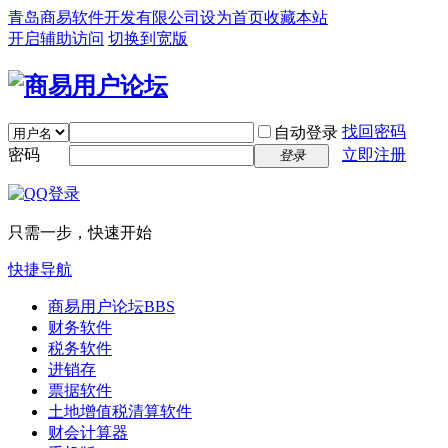
青岛商易软件开发有限公司
设为首页
收藏本站
开启辅助访问
切换到宽版
找回密码
自动登录
密码
立即注册
登录
只需一步，快速开始
快捷导航
商易用户论坛
BBS
财务软件
税务软件
进销存
票据软件
土地增值税清算软件
财会计算器