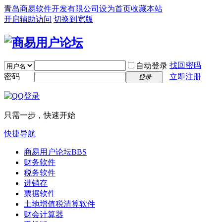
青岛商易软件开发有限公司
设为首页
收藏本站
开启辅助访问
切换到宽版
找回密码
自动登录
密码
立即注册
登录
只需一步，快速开始
快捷导航
商易用户论坛
BBS
财务软件
税务软件
进销存
票据软件
土地增值税清算软件
财会计算器