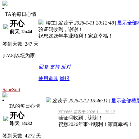
TA的每日心情
开心
楼主
|
发表于 2026-1-11 20:12:48
|
显示全部
验证码收到，谢谢！
前天 15:44
祝您2026年事业顺利！家庭幸福！
签到天数: 247 天
[LV.8]以坛为家I
回复
支持
反对
使用道具
举报
SaneSoft
发表于 2026-1-12 15:46:11
|
显示全部楼
TA的每日心情
YPY666 发表于 2026-1-11 20:12
开心
验证码收到，谢谢！
昨天 14:32
祝您2026年事业顺利！家庭幸福！
签到天数: 4272 天