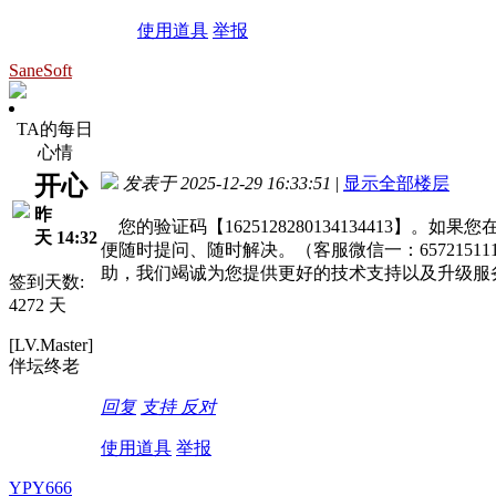
使用道具
举报
SaneSoft
TA的每日
心情
开心
发表于 2025-12-29 16:33:51
|
显示全部楼层
昨
您的验证码【1625128280134134413
天 14:32
便随时提问、随时解决。（客服微信一：65721511
助，我们竭诚为您提供更好的技术支持以及升级服
签到天数:
4272 天
[LV.Master]
伴坛终老
回复
支持
反对
使用道具
举报
YPY666