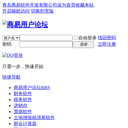
青岛商易软件开发有限公司
设为首页
收藏本站
开启辅助访问
切换到宽版
找回密码
自动登录
密码
立即注册
登录
只需一步，快速开始
快捷导航
商易用户论坛
BBS
财务软件
税务软件
进销存
票据软件
土地增值税清算软件
财会计算器