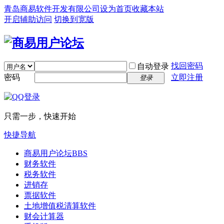
青岛商易软件开发有限公司
设为首页
收藏本站
开启辅助访问
切换到宽版
找回密码
自动登录
密码
立即注册
登录
只需一步，快速开始
快捷导航
商易用户论坛
BBS
财务软件
税务软件
进销存
票据软件
土地增值税清算软件
财会计算器