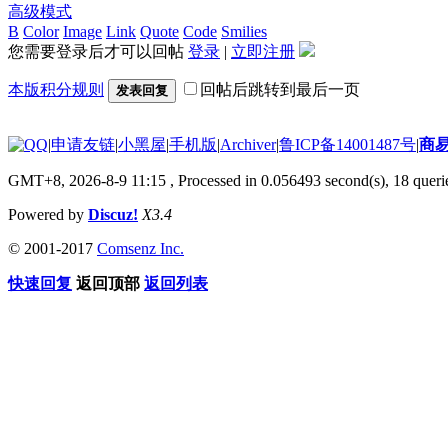
高级模式
B
Color
Image
Link
Quote
Code
Smilies
您需要登录后才可以回帖
登录
|
立即注册
本版积分规则
回帖后跳转到最后一页
发表回复
|
申请友链
|
小黑屋
|
手机版
|
Archiver
|
鲁ICP备14001487号
|
商
GMT+8, 2026-8-9 11:15
, Processed in 0.056493 second(s), 18 querie
Powered by
Discuz!
X3.4
© 2001-2017
Comsenz Inc.
快速回复
返回顶部
返回列表