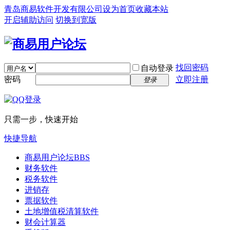
青岛商易软件开发有限公司
设为首页
收藏本站
开启辅助访问
切换到宽版
找回密码
自动登录
密码
立即注册
登录
只需一步，快速开始
快捷导航
商易用户论坛
BBS
财务软件
税务软件
进销存
票据软件
土地增值税清算软件
财会计算器