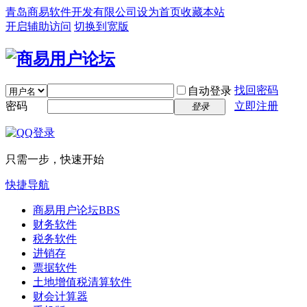
青岛商易软件开发有限公司
设为首页
收藏本站
开启辅助访问
切换到宽版
找回密码
自动登录
密码
立即注册
登录
只需一步，快速开始
快捷导航
商易用户论坛
BBS
财务软件
税务软件
进销存
票据软件
土地增值税清算软件
财会计算器