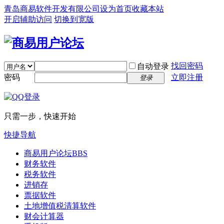
青岛商易软件开发有限公司
设为首页
收藏本站
开启辅助访问
切换到宽版
找回密码
自动登录
密码
立即注册
登录
只需一步，快速开始
快捷导航
商易用户论坛
BBS
财务软件
税务软件
进销存
票据软件
土地增值税清算软件
财会计算器