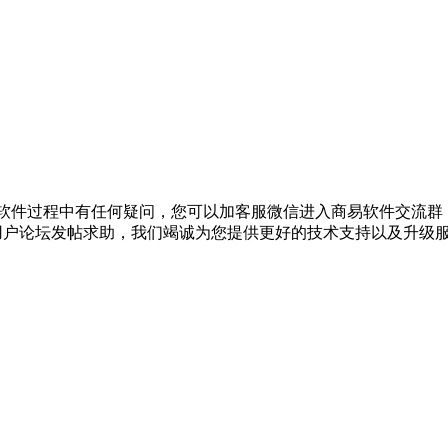
在使用软件过程中有任何疑问，您可以加客服微信进入商易软件交流群，
到商易用户论坛发帖求助，我们竭诚为您提供更好的技术支持以及升级