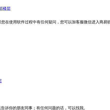
部楼层
】。如果您在使用软件过程中有任何疑问，您可以加客服微信进入商易软 .
层
以告诉你的朋友同事；有任何问题的话，可以找我。