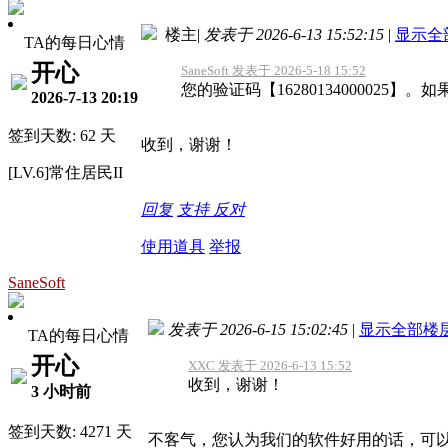
楼主
|
发表于 2026-6-13 15:52:15
|
显示全
TA的每日心情
开心
SaneSoft 发表于 2026-5-18 15:52
您的验证码【16280134000025
2026-7-13 20:19
签到天数: 62 天
收到，谢谢！
[LV.6]常住居民II
回复
支持
反对
使用道具
举报
SaneSoft
发表于 2026-6-15 15:02:45
|
显示全部楼
TA的每日心情
开心
XXC 发表于 2026-6-13 15:52
收到，谢谢！
3 小时前
签到天数: 4271 天
不客气，您认为我们的软件好用的话，可