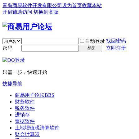
青岛商易软件开发有限公司
设为首页
收藏本站
开启辅助访问
切换到宽版
找回密码
自动登录
密码
立即注册
登录
只需一步，快速开始
快捷导航
商易用户论坛
BBS
财务软件
税务软件
进销存
票据软件
土地增值税清算软件
财会计算器