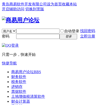
青岛商易软件开发有限公司
设为首页
收藏本站
开启辅助访问
切换到宽版
找回密码
自动登录
密码
立即注册
登录
只需一步，快速开始
快捷导航
商易用户论坛
BBS
财务软件
税务软件
进销存
票据软件
土地增值税清算软件
财会计算器