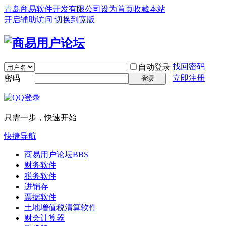
青岛商易软件开发有限公司
设为首页
收藏本站
开启辅助访问
切换到宽版
找回密码
自动登录
密码
立即注册
登录
只需一步，快速开始
快捷导航
商易用户论坛
BBS
财务软件
税务软件
进销存
票据软件
土地增值税清算软件
财会计算器