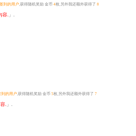
个签到的用户
,获得随机奖励
金币
4
枚
,另外我还额外获得了
8
容.
」.
签到的用户
,获得随机奖励
金币
5
枚
,另外我还额外获得了
7
容.
」.