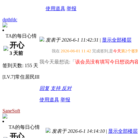
使用道具
举报
dpthfdc
TA的每日心情
发表于 2026-6-1 11:42:31
|
显示全部楼层
开心
我在
2026-06-01 11:42
完成签到,是
今天
第2个签
3 天前
我今天最想说:「
该会员没有填写今日想说内容
签到天数: 155 天
[LV.7]常住居民III
回复
支持
反对
使用道具
举报
SaneSoft
TA的每日心情
发表于 2026-6-1 14:14:10
|
显示全部楼层
开心