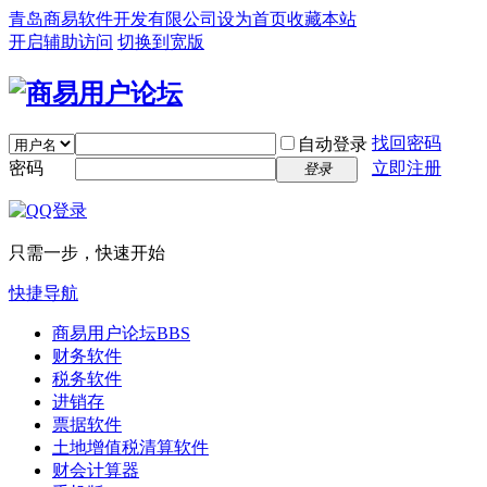
青岛商易软件开发有限公司
设为首页
收藏本站
开启辅助访问
切换到宽版
找回密码
自动登录
密码
立即注册
登录
只需一步，快速开始
快捷导航
商易用户论坛
BBS
财务软件
税务软件
进销存
票据软件
土地增值税清算软件
财会计算器