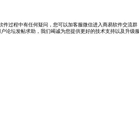
在使用软件过程中有任何疑问，您可以加客服微信进入商易软件交流群，
到商易用户论坛发帖求助，我们竭诚为您提供更好的技术支持以及升级