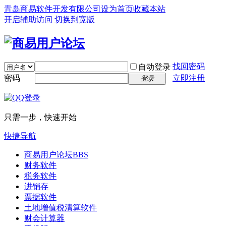
青岛商易软件开发有限公司
设为首页
收藏本站
开启辅助访问
切换到宽版
找回密码
自动登录
密码
立即注册
登录
只需一步，快速开始
快捷导航
商易用户论坛
BBS
财务软件
税务软件
进销存
票据软件
土地增值税清算软件
财会计算器