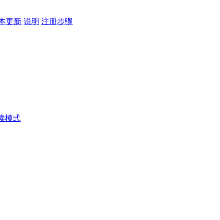
本更新
说明
注册步骤
读模式