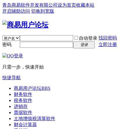
青岛商易软件开发有限公司
设为首页
收藏本站
开启辅助访问
切换到宽版
找回密码
自动登录
密码
立即注册
登录
只需一步，快速开始
快捷导航
商易用户论坛
BBS
财务软件
税务软件
进销存
票据软件
土地增值税清算软件
财会计算器