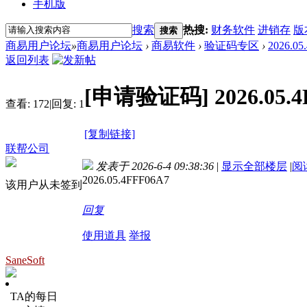
手机版
搜索
热搜:
财务软件
进销存
版
搜索
商易用户论坛
»
商易用户论坛
›
商易软件
›
验证码专区
›
2026.05
返回列表
[申请验证码]
2026.05.
查看:
172
|
回复:
1
[复制链接]
联帮公司
发表于 2026-6-4 09:38:36
|
显示全部楼层
|
阅
2026.05.4FFF06A7
该用户从未签到
回复
使用道具
举报
SaneSoft
TA的每日