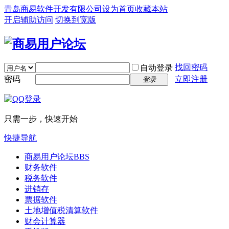
青岛商易软件开发有限公司
设为首页
收藏本站
开启辅助访问
切换到宽版
找回密码
自动登录
密码
立即注册
登录
只需一步，快速开始
快捷导航
商易用户论坛
BBS
财务软件
税务软件
进销存
票据软件
土地增值税清算软件
财会计算器