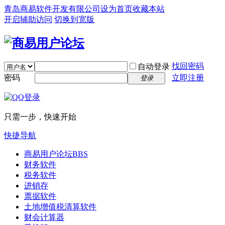
青岛商易软件开发有限公司
设为首页
收藏本站
开启辅助访问
切换到宽版
找回密码
自动登录
密码
立即注册
登录
只需一步，快速开始
快捷导航
商易用户论坛
BBS
财务软件
税务软件
进销存
票据软件
土地增值税清算软件
财会计算器