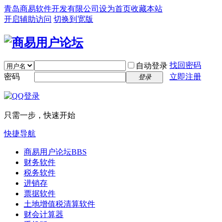
青岛商易软件开发有限公司
设为首页
收藏本站
开启辅助访问
切换到宽版
找回密码
自动登录
密码
立即注册
登录
只需一步，快速开始
快捷导航
商易用户论坛
BBS
财务软件
税务软件
进销存
票据软件
土地增值税清算软件
财会计算器