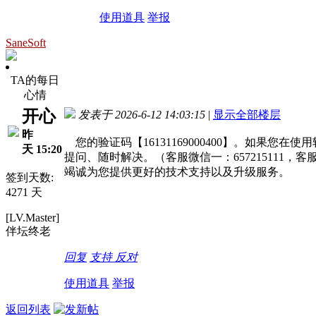
使用道具
举报
SaneSoft
TA的每日
心情
开心
发表于 2026-6-12 14:03:15
|
显示全部楼层
昨
您的验证码【16131169000400】。如果
天 15:20
提问、随时解决。（客服微信一：657215111，客
竭诚为您提供更好的技术支持以及升级服务。
签到天数:
4271 天
[LV.Master]
伴坛终老
回复
支持
反对
使用道具
举报
返回列表