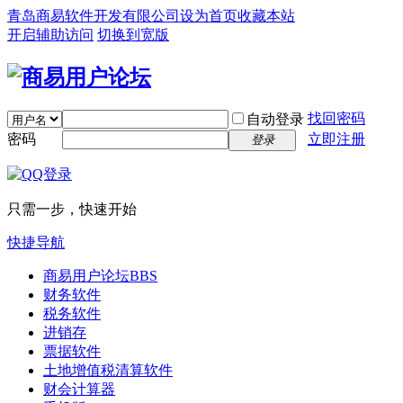
青岛商易软件开发有限公司
设为首页
收藏本站
开启辅助访问
切换到宽版
找回密码
自动登录
密码
立即注册
登录
只需一步，快速开始
快捷导航
商易用户论坛
BBS
财务软件
税务软件
进销存
票据软件
土地增值税清算软件
财会计算器