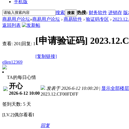
手机版
搜索
热搜:
财务软件
进销存
版
搜索
商易用户论坛
»
商易用户论坛
›
商易软件
›
验证码专区
›
2023.1
返回列表
[申请验证码]
2023.12.
查看:
201
|
回复:
1
[复制链接]
ellen12369
TA的每日心情
开心
发表于 2026-6-12 10:00:20
|
显示全部楼层
2026-6-12 10:00
2023.12.CF00FDFF
签到天数: 5 天
[LV.2]偶尔看看I
回复