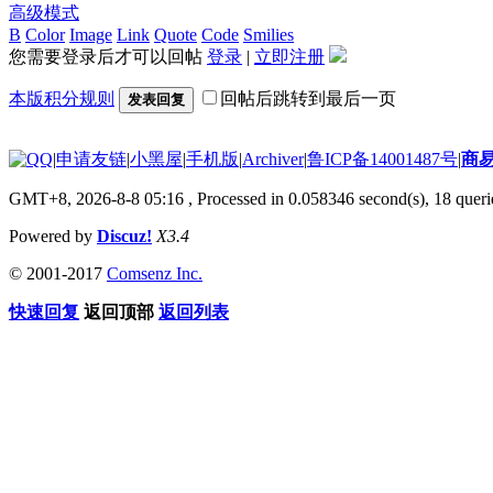
高级模式
B
Color
Image
Link
Quote
Code
Smilies
您需要登录后才可以回帖
登录
|
立即注册
本版积分规则
回帖后跳转到最后一页
发表回复
|
申请友链
|
小黑屋
|
手机版
|
Archiver
|
鲁ICP备14001487号
|
商
GMT+8, 2026-8-8 05:16
, Processed in 0.058346 second(s), 18 querie
Powered by
Discuz!
X3.4
© 2001-2017
Comsenz Inc.
快速回复
返回顶部
返回列表