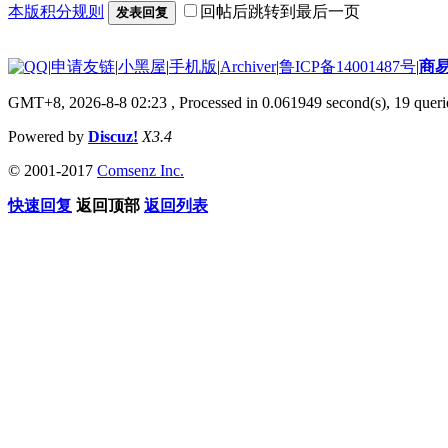
本版积分规则
回帖后跳转到最后一页
发表回复
|
申请友链
|
小黑屋
|
手机版
|
Archiver
|
鲁ICP备14001487号
|
商
GMT+8, 2026-8-8 02:23
, Processed in 0.061949 second(s), 19 querie
Powered by
Discuz!
X3.4
© 2001-2017
Comsenz Inc.
快速回复
返回顶部
返回列表