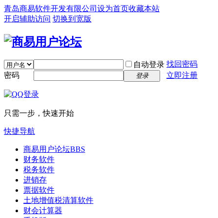
青岛商易软件开发有限公司
设为首页
收藏本站
开启辅助访问
切换到宽版
找回密码
自动登录
密码
立即注册
登录
只需一步，快速开始
快捷导航
商易用户论坛
BBS
财务软件
税务软件
进销存
票据软件
土地增值税清算软件
财会计算器