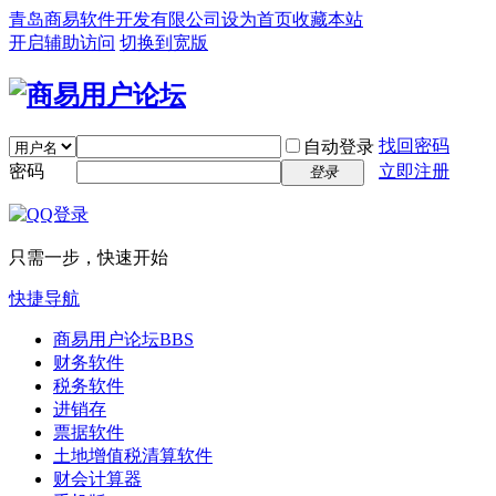
青岛商易软件开发有限公司
设为首页
收藏本站
开启辅助访问
切换到宽版
找回密码
自动登录
密码
立即注册
登录
只需一步，快速开始
快捷导航
商易用户论坛
BBS
财务软件
税务软件
进销存
票据软件
土地增值税清算软件
财会计算器