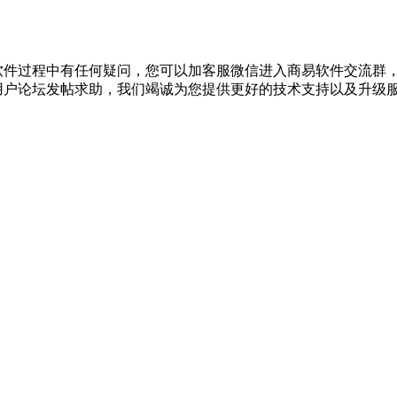
使用软件过程中有任何疑问，您可以加客服微信进入商易软件交流群，
到商易用户论坛发帖求助，我们竭诚为您提供更好的技术支持以及升级