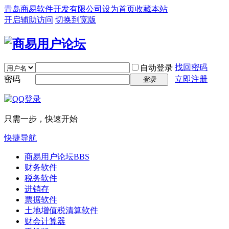
青岛商易软件开发有限公司
设为首页
收藏本站
开启辅助访问
切换到宽版
找回密码
自动登录
密码
立即注册
登录
只需一步，快速开始
快捷导航
商易用户论坛
BBS
财务软件
税务软件
进销存
票据软件
土地增值税清算软件
财会计算器