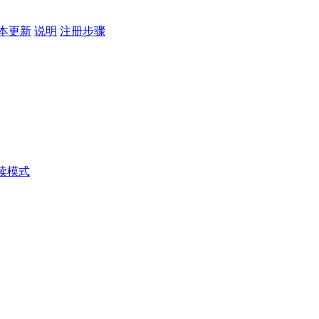
本更新
说明
注册步骤
读模式