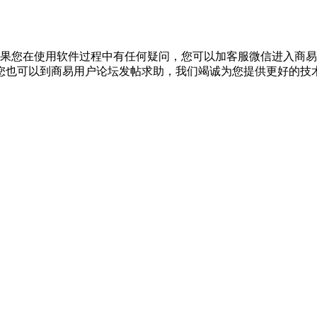
313013】。如果您在使用软件过程中有任何疑问，您可以加客服微信
8）；此外，您也可以到商易用户论坛发帖求助，我们竭诚为您提供更好