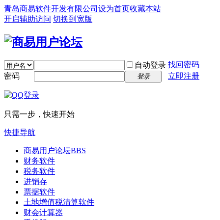
青岛商易软件开发有限公司
设为首页
收藏本站
开启辅助访问
切换到宽版
找回密码
自动登录
密码
立即注册
登录
只需一步，快速开始
快捷导航
商易用户论坛
BBS
财务软件
税务软件
进销存
票据软件
土地增值税清算软件
财会计算器