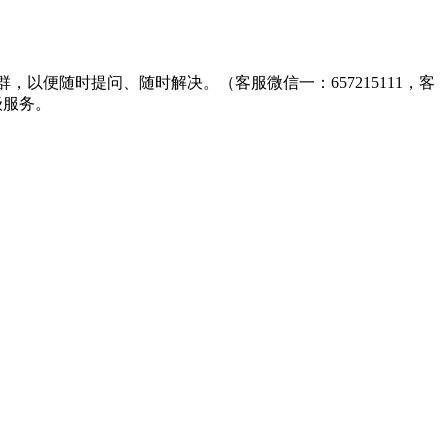
群，以便随时提问、随时解决。（客服微信一：657215111，客
级服务。