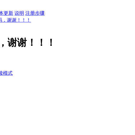
本更新
说明
注册步骤
码，谢谢！！！
，谢谢！！！
读模式