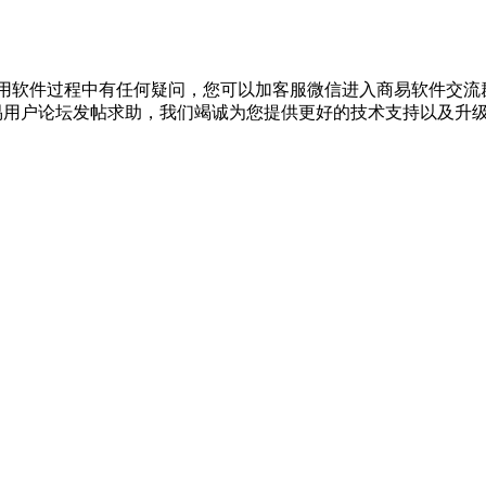
果您在使用软件过程中有任何疑问，您可以加客服微信进入商易软件交流
以到商易用户论坛发帖求助，我们竭诚为您提供更好的技术支持以及升