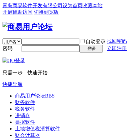
青岛商易软件开发有限公司
设为首页
收藏本站
开启辅助访问
切换到宽版
找回密码
自动登录
密码
立即注册
登录
只需一步，快速开始
快捷导航
商易用户论坛
BBS
财务软件
税务软件
进销存
票据软件
土地增值税清算软件
财会计算器