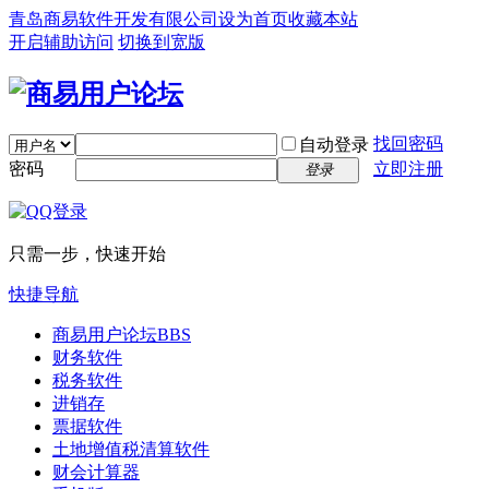
青岛商易软件开发有限公司
设为首页
收藏本站
开启辅助访问
切换到宽版
找回密码
自动登录
密码
立即注册
登录
只需一步，快速开始
快捷导航
商易用户论坛
BBS
财务软件
税务软件
进销存
票据软件
土地增值税清算软件
财会计算器