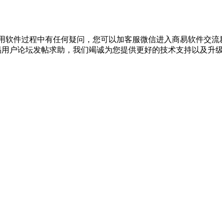
果您在使用软件过程中有任何疑问，您可以加客服微信进入商易软件交流
以到商易用户论坛发帖求助，我们竭诚为您提供更好的技术支持以及升