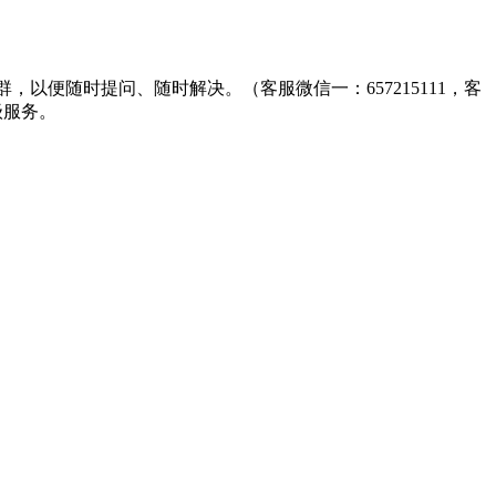
群，以便随时提问、随时解决。（客服微信一：657215111，客
级服务。