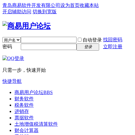
青岛商易软件开发有限公司
设为首页
收藏本站
开启辅助访问
切换到宽版
找回密码
自动登录
密码
立即注册
登录
只需一步，快速开始
快捷导航
商易用户论坛
BBS
财务软件
税务软件
进销存
票据软件
土地增值税清算软件
财会计算器