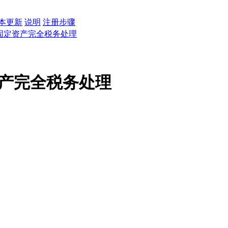
本更新
说明
注册步骤
固定资产完全税务处理
产完全税务处理