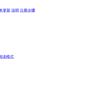
本更新
说明
注册步骤
阅读模式