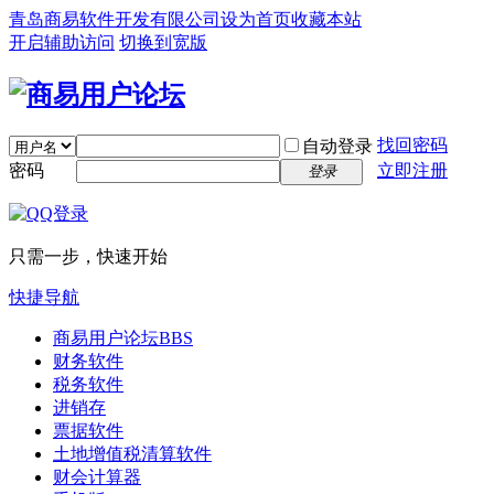
青岛商易软件开发有限公司
设为首页
收藏本站
开启辅助访问
切换到宽版
找回密码
自动登录
密码
立即注册
登录
只需一步，快速开始
快捷导航
商易用户论坛
BBS
财务软件
税务软件
进销存
票据软件
土地增值税清算软件
财会计算器