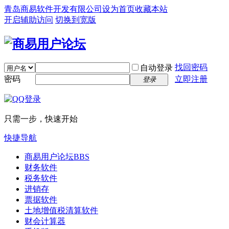
青岛商易软件开发有限公司
设为首页
收藏本站
开启辅助访问
切换到宽版
找回密码
自动登录
密码
立即注册
登录
只需一步，快速开始
快捷导航
商易用户论坛
BBS
财务软件
税务软件
进销存
票据软件
土地增值税清算软件
财会计算器