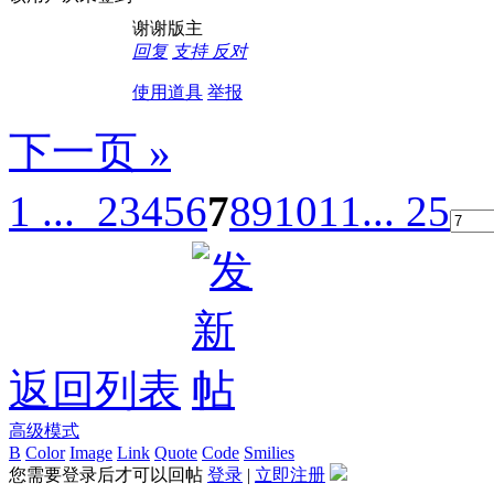
谢谢版主
回复
支持
反对
使用道具
举报
下一页 »
1 ...
2
3
4
5
6
7
8
9
10
11
... 25
返回列表
高级模式
B
Color
Image
Link
Quote
Code
Smilies
您需要登录后才可以回帖
登录
|
立即注册