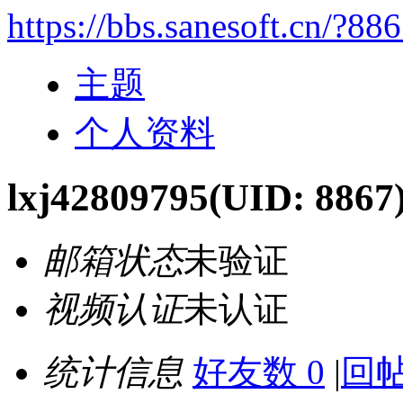
https://bbs.sanesoft.cn/?88
主题
个人资料
lxj42809795
(UID: 8867
邮箱状态
未验证
视频认证
未认证
统计信息
好友数 0
|
回帖