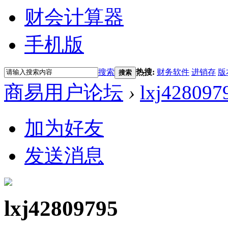
财会计算器
手机版
搜索
热搜:
财务软件
进销存
版
搜索
商易用户论坛
›
lxj428097
加为好友
发送消息
lxj42809795