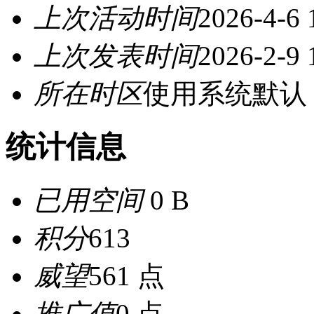
上次活动时间
2026-4-6 
上次发表时间
2026-2-9 
所在时区
使用系统默认
统计信息
已用空间
0 B
积分
613
威望
561 点
推广值
0 点