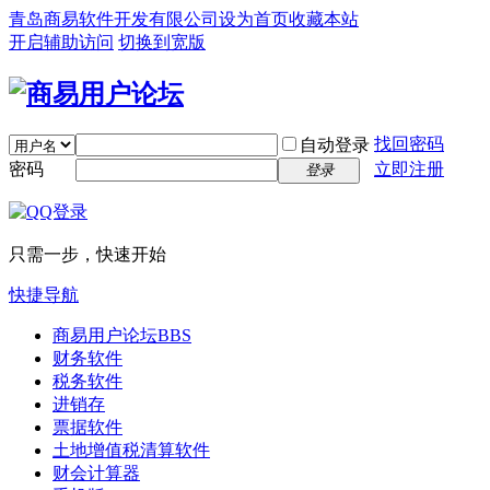
青岛商易软件开发有限公司
设为首页
收藏本站
开启辅助访问
切换到宽版
找回密码
自动登录
密码
立即注册
登录
只需一步，快速开始
快捷导航
商易用户论坛
BBS
财务软件
税务软件
进销存
票据软件
土地增值税清算软件
财会计算器