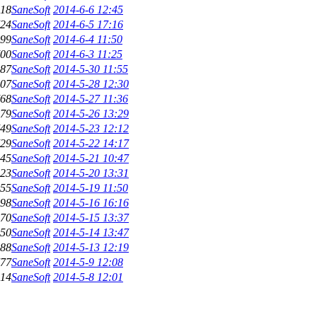
18
SaneSoft
2014-6-6 12:45
24
SaneSoft
2014-6-5 17:16
99
SaneSoft
2014-6-4 11:50
00
SaneSoft
2014-6-3 11:25
87
SaneSoft
2014-5-30 11:55
07
SaneSoft
2014-5-28 12:30
68
SaneSoft
2014-5-27 11:36
79
SaneSoft
2014-5-26 13:29
49
SaneSoft
2014-5-23 12:12
29
SaneSoft
2014-5-22 14:17
45
SaneSoft
2014-5-21 10:47
23
SaneSoft
2014-5-20 13:31
55
SaneSoft
2014-5-19 11:50
98
SaneSoft
2014-5-16 16:16
70
SaneSoft
2014-5-15 13:37
50
SaneSoft
2014-5-14 13:47
88
SaneSoft
2014-5-13 12:19
77
SaneSoft
2014-5-9 12:08
14
SaneSoft
2014-5-8 12:01