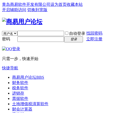
青岛商易软件开发有限公司
设为首页
收藏本站
开启辅助访问
切换到宽版
找回密码
自动登录
密码
立即注册
登录
只需一步，快速开始
快捷导航
商易用户论坛
BBS
财务软件
税务软件
进销存
票据软件
土地增值税清算软件
财会计算器