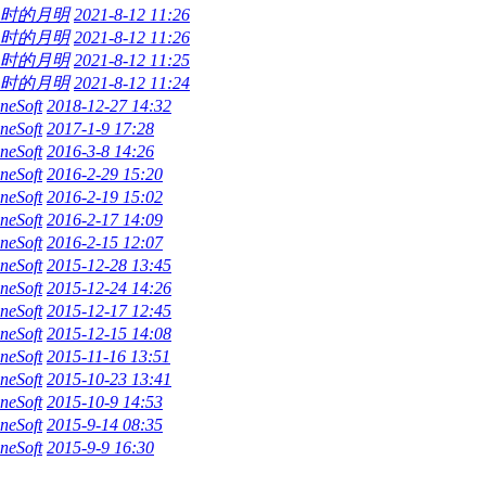
时的月明
2021-8-12 11:26
时的月明
2021-8-12 11:26
时的月明
2021-8-12 11:25
时的月明
2021-8-12 11:24
neSoft
2018-12-27 14:32
neSoft
2017-1-9 17:28
neSoft
2016-3-8 14:26
neSoft
2016-2-29 15:20
neSoft
2016-2-19 15:02
neSoft
2016-2-17 14:09
neSoft
2016-2-15 12:07
neSoft
2015-12-28 13:45
neSoft
2015-12-24 14:26
neSoft
2015-12-17 12:45
neSoft
2015-12-15 14:08
neSoft
2015-11-16 13:51
neSoft
2015-10-23 13:41
neSoft
2015-10-9 14:53
neSoft
2015-9-14 08:35
neSoft
2015-9-9 16:30