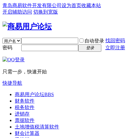
青岛商易软件开发有限公司
设为首页
收藏本站
开启辅助访问
切换到宽版
找回密码
自动登录
密码
立即注册
登录
只需一步，快速开始
快捷导航
商易用户论坛
BBS
财务软件
税务软件
进销存
票据软件
土地增值税清算软件
财会计算器