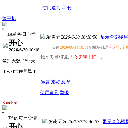
使用道具
举报
鲁平机
TA的每日心情
发表于 2026-6-30 10:18:56
|
显示全部楼层
开心
我在
2026-06-30 10:18
完成签到,是
今天
第2个
2026-6-30 10:18
我今天最想说:「
今天我上班
」.
签到天数: 150 天
[LV.7]常住居民III
回复
支持
反对
使用道具
举报
SaneSoft
TA的每日心情
发表于 2026-6-30 14:46:53
|
显示全部楼
开心