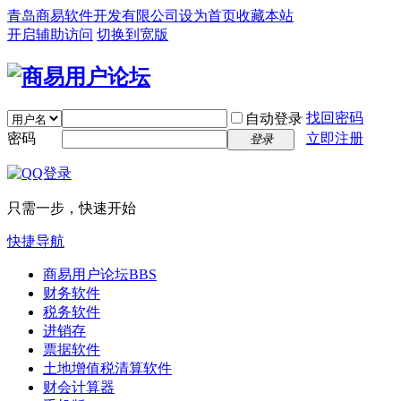
青岛商易软件开发有限公司
设为首页
收藏本站
开启辅助访问
切换到宽版
找回密码
自动登录
密码
立即注册
登录
只需一步，快速开始
快捷导航
商易用户论坛
BBS
财务软件
税务软件
进销存
票据软件
土地增值税清算软件
财会计算器