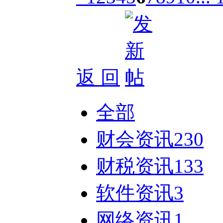
返 回
全部
财会资讯
230
财税资讯
133
软件资讯
3
网络资讯
1